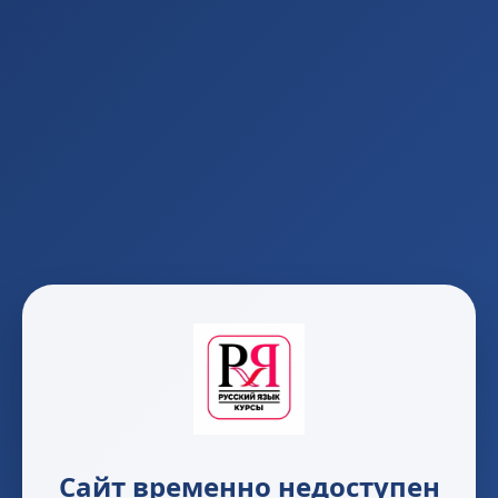
Сайт временно недоступен