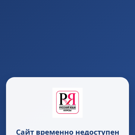
Сайт временно недоступен