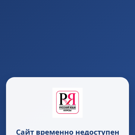
Сайт временно недоступен