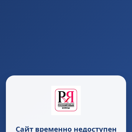
Сайт временно недоступен