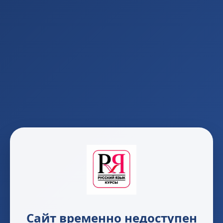
Сайт временно недоступен