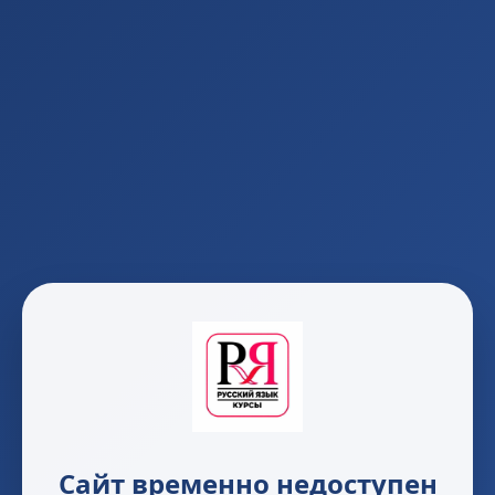
Сайт временно недоступен