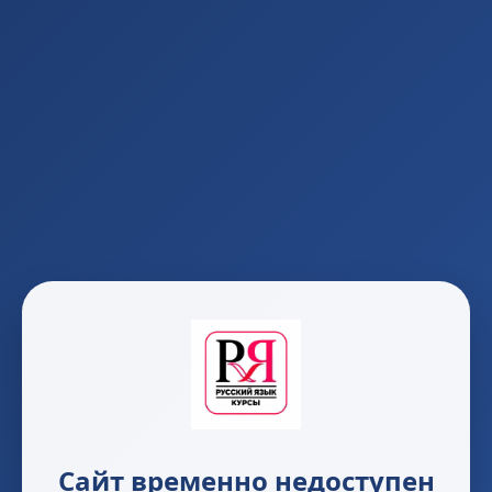
Сайт временно недоступен