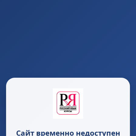
Сайт временно недоступен